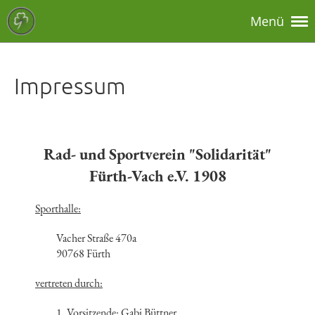
Menü
Impressum
Rad- und Sportverein "Solidarität"
Fürth-Vach e.V. 1908
Sporthalle:
Vacher Straße 470a
90768 Fürth
vertreten durch:
1. Vorsitzende: Gabi Büttner