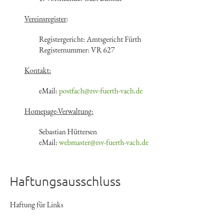
Vereinsregister
:
Registergericht: Amtsgericht Fürth
Registernummer: VR 627
Kontakt:
eMail:
postfach@rsv-fuerth-vach.de
Homepage-Verwaltung:
Sebastian Hüttersen
eMail:
webmaster@rsv-fuerth-vach.de
Haftungsausschluss
Haftung für Links