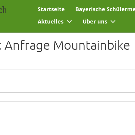
ch
Startseite
Bayerische Schülerme
Aktuelles
Über uns
: Anfrage Mountainbike