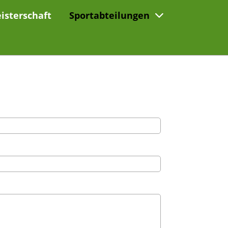
isterschaft
Sportabteilungen