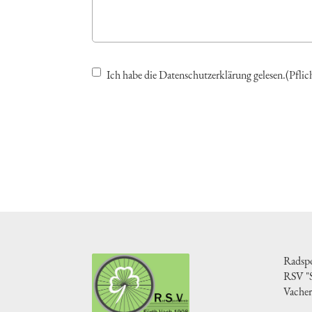
Ich habe die Datenschutzerklärung gelesen.(Pflic
Radspo
RSV "S
Vacher